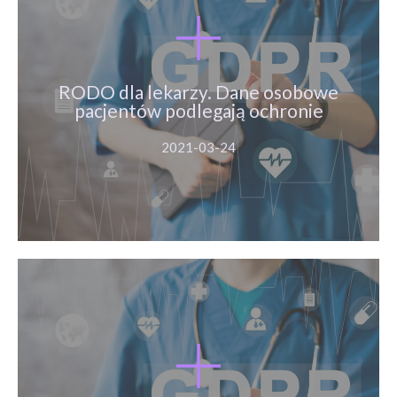
RODO dla lekarzy. Dane osobowe
pacjentów podlegają ochronie
RODO dla lekarzy. Dane osobowe
pacjentów podlegają ochronie
Więcej
2021-03-24
Korzyści z akredytacji w zakresie
podstawowej opieki zdrowotnej