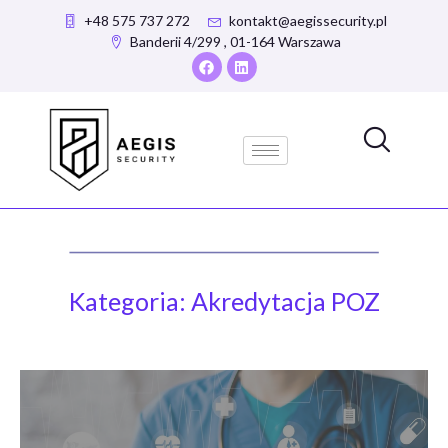
+48 575 737 272
kontakt@aegissecurity.pl
Banderii 4/299 , 01-164 Warszawa
Kategoria: Akredytacja POZ