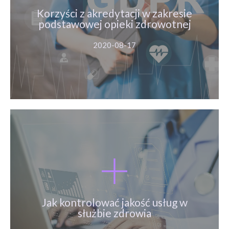
Korzyści z akredytacji w zakresie
podstawowej opieki zdrowotnej
Więcej
2020-08-17
Jak kontrolować jakość usług w
służbie zdrowia
Jak kontrolować jakość usług w
służbie zdrowia
Więcej