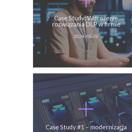
Case Study: Wdrożenie
rozwiązania DLP w firmie
Case Study: Wdrożenie
rozwiązania DLP w firmie
Więcej
2024-05-20
Case Study #1 – modernizacja
serwerowni
Case Study #1 – modernizacja