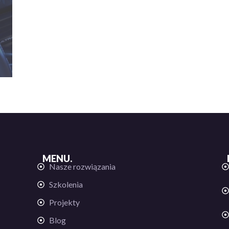
MENU.
Nasze rozwiązania
Szkolenia
Projekty
Blog