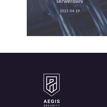
serwerowni
Więcej
2021-04-19