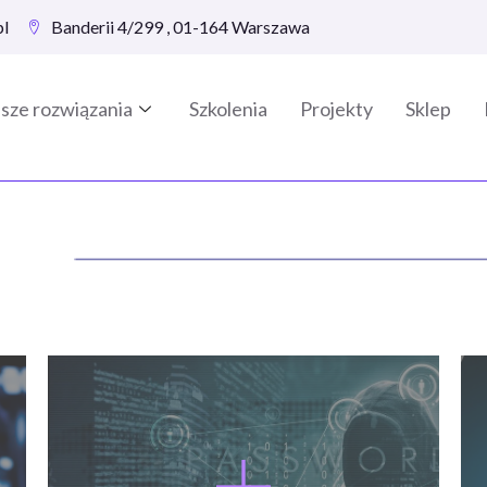
pl
Banderii 4/299 , 01-164 Warszawa
sze rozwiązania
Szkolenia
Projekty
Sklep