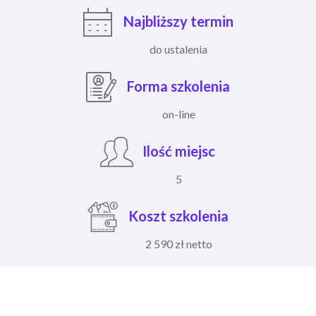
Najbliższy termin
do ustalenia
Forma szkolenia
on-line
Ilość miejsc
5
Koszt szkolenia
2 590 zł netto