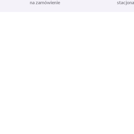
na zamówienie
stacjon