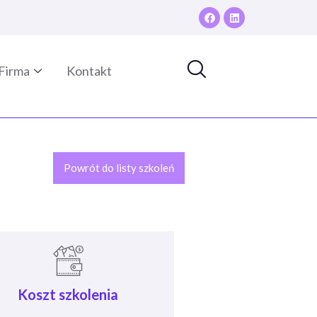
Firma
Kontakt
Powrót do listy szkoleń
Koszt szkolenia