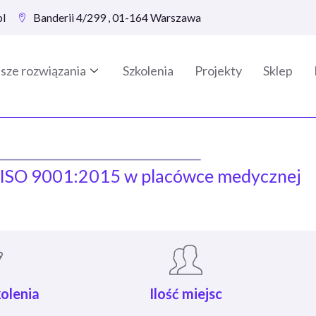
pl
Banderii 4/299 , 01-164 Warszawa
sze rozwiązania
Szkolenia
Projekty
Sklep
ą ISO 9001:2015 w placówce medycznej
olenia
Ilość miejsc