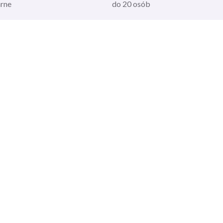
arne
do 20 osób