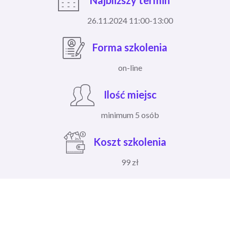
Najbliższy termin
26.11.2024 11:00-13:00
Forma szkolenia
on-line
Ilość miejsc
minimum 5 osób
Koszt szkolenia
99 zł