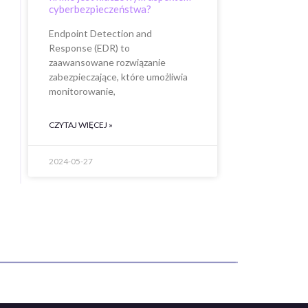
cyberbezpieczeństwa?
Endpoint Detection and
Response (EDR) to
zaawansowane rozwiązanie
zabezpieczające, które umożliwia
monitorowanie,
CZYTAJ WIĘCEJ »
2024-05-27