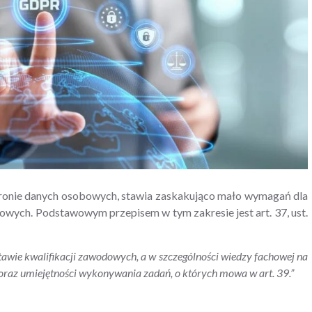
hronie danych osobowych, stawia zaskakująco mało wymagań dla
wych. Podstawowym przepisem w tym zakresie jest art. 37, ust.
awie kwalifikacji zawodowych, a w szczególności wiedzy fachowej na
oraz umiejętności wykonywania zadań, o których mowa w art. 39.”