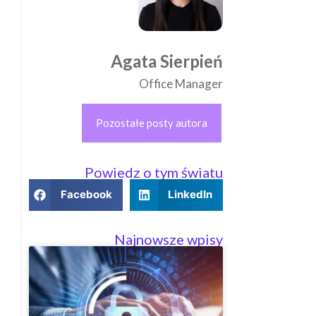
Agata Sierpień
Office Manager
Pozostałe posty autora
Powiedz o tym światu
Facebook
LinkedIn
Najnowsze wpisy