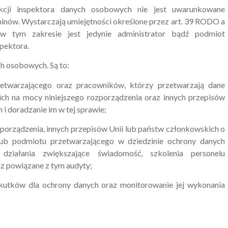
cji inspektora danych osobowych nie jest uwarunkowane
nów. Wystarczają umiejętności określone przez art. 39 RODO a
 tym zakresie jest jedynie administrator bądź podmiot
pektora.
ch osobowych. Są to:
zetwarzającego oraz pracowników, którzy przetwarzają dane
h na mocy niniejszego rozporządzenia oraz innych przepisów
i doradzanie im w tej sprawie;
zporządzenia, innych przepisów Unii lub państw członkowskich o
 lub podmiotu przetwarzającego w dziedzinie ochrony danych
iałania zwiększające świadomość, szkolenia personelu
z powiązane z tym audyty;
 skutków dla ochrony danych oraz monitorowanie jej wykonania