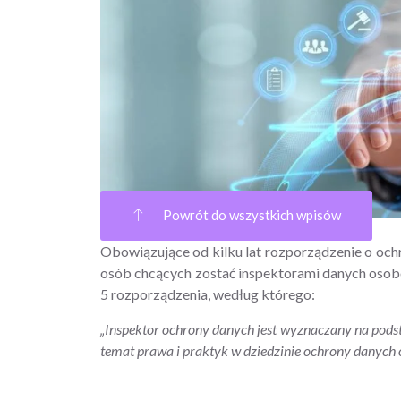
Powrót do wszystkich wpisów
Obowiązujące od kilku lat rozporządzenie o oc
osób chcących zostać inspektorami danych osobo
5 rozporządzenia, według którego:
„Inspektor ochrony danych jest wyznaczany na podst
temat prawa i praktyk w dziedzinie ochrony danych 