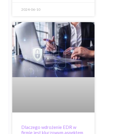
2024-06-10
Dlaczego wdrożenie EDR w
firmie jest kluczowym aspektem