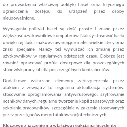
do prowadzenia właściwej polityki haseł oraz fizycznego
ograniczenia dostępu do urządzeń przez osoby
nieupoważnione.
Wymagania polityki haseł są dość proste i znane przez
większość użytkowników komputerów. Należy stosować hasła
o większej ilości znaków, zawierające małe i wielkie litery oraz
znaki specjalne. Należy też wymuszać ich zmianę przez
użytkowników w regularnych odstępach czasu. Dobrze jest
również opracować profile dostępowe dla poszczególnych
stanowisk pracy lub dla poszczególnych kontrahentów.
Dodatkowe wskazane elementy zabezpieczenia przez
atakiem z zewnątrz to regularna aktualizacja systemów,
stosowanie oprogramowania antywirusowego, szyfrowanie
nośników danych, regularne tworzenie kopii zapasowych oraz
szkolenie pracowników, szczególnie w zakresie stosowanych
przez przestępców metod ataków socjotechnicznych.
Kluczowe znaczenie ma właściwa reakcja na incydenty