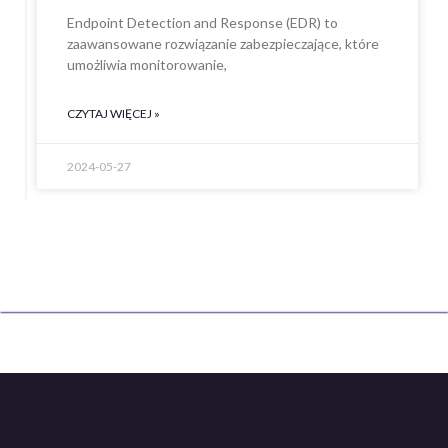
Endpoint Detection and Response (EDR) to
zaawansowane rozwiązanie zabezpieczające, które
umożliwia monitorowanie,
CZYTAJ WIĘCEJ »
2024-05-27