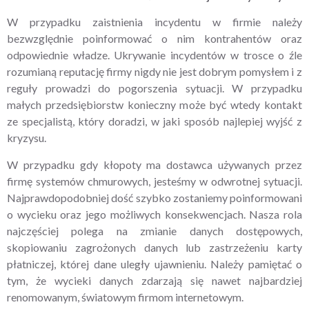
W przypadku zaistnienia incydentu w firmie należy
bezwzględnie poinformować o nim kontrahentów oraz
odpowiednie władze. Ukrywanie incydentów w trosce o źle
rozumianą reputację firmy nigdy nie jest dobrym pomysłem i z
reguły prowadzi do pogorszenia sytuacji. W przypadku
małych przedsiębiorstw konieczny może być wtedy kontakt
ze specjalistą, który doradzi, w jaki sposób najlepiej wyjść z
kryzysu.
W przypadku gdy kłopoty ma dostawca używanych przez
firmę systemów chmurowych, jesteśmy w odwrotnej sytuacji.
Najprawdopodobniej dość szybko zostaniemy poinformowani
o wycieku oraz jego możliwych konsekwencjach. Nasza rola
najczęściej polega na zmianie danych dostępowych,
skopiowaniu zagrożonych danych lub zastrzeżeniu karty
płatniczej, której dane uległy ujawnieniu. Należy pamiętać o
tym, że wycieki danych zdarzają się nawet najbardziej
renomowanym, światowym firmom internetowym.