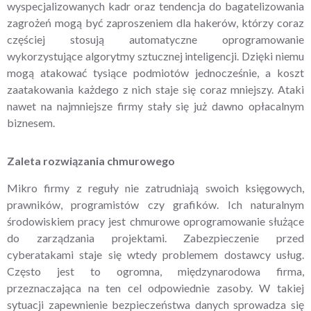
wyspecjalizowanych kadr oraz tendencja do bagatelizowania
zagrożeń mogą być zaproszeniem dla hakerów, którzy coraz
częściej stosują automatyczne oprogramowanie
wykorzystujące algorytmy sztucznej inteligencji. Dzięki niemu
mogą atakować tysiące podmiotów jednocześnie, a koszt
zaatakowania każdego z nich staje się coraz mniejszy. Ataki
nawet na najmniejsze firmy stały się już dawno opłacalnym
biznesem.
Zaleta rozwiązania chmurowego
Mikro firmy z reguły nie zatrudniają swoich księgowych,
prawników, programistów czy grafików. Ich naturalnym
środowiskiem pracy jest chmurowe oprogramowanie służące
do zarządzania projektami. Zabezpieczenie przed
cyberatakami staje się wtedy problemem dostawcy usług.
Często jest to ogromna, międzynarodowa firma,
przeznaczająca na ten cel odpowiednie zasoby. W takiej
sytuacji zapewnienie bezpieczeństwa danych sprowadza się