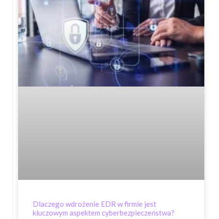
Dlaczego wdrożenie EDR w firmie jest
kluczowym aspektem cyberbezpieczeństwa?