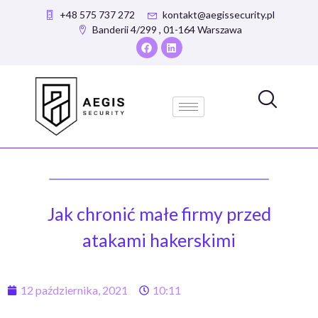
+48 575 737 272
kontakt@aegissecurity.pl
Banderii 4/299 , 01-164 Warszawa
Jak chronić małe firmy przed
atakami hakerskimi
12 października, 2021
10:11