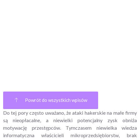
Powrót do wszystkich wpisów
Do tej pory często uważano, że ataki hakerskie na małe firmy
są nieopłacalne, a niewielki potencjalny zysk obniża
motywację przestępców. Tymczasem niewielka wiedza
informatyczna właścicieli mikroprzedsiębiorstw, brak