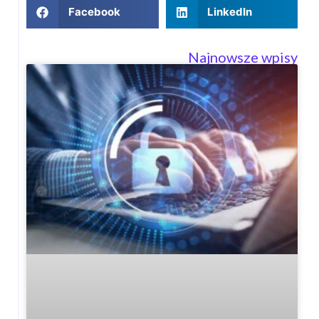
Facebook
LinkedIn
Najnowsze wpisy