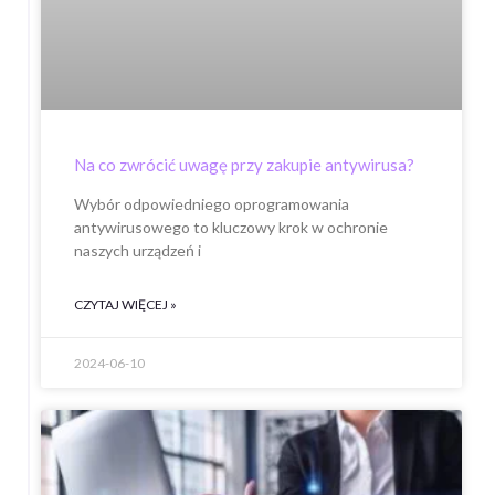
Na co zwrócić uwagę przy zakupie antywirusa?
Wybór odpowiedniego oprogramowania
antywirusowego to kluczowy krok w ochronie
naszych urządzeń i
CZYTAJ WIĘCEJ »
2024-06-10