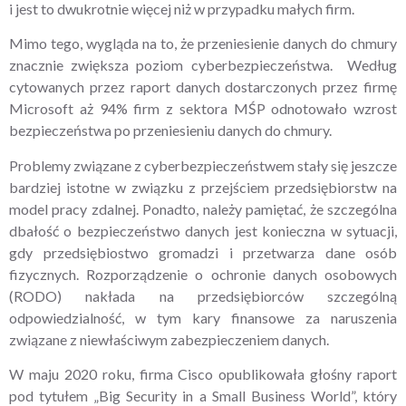
i jest to dwukrotnie więcej niż w przypadku małych firm.
Mimo tego, wygląda na to, że przeniesienie danych do chmury
znacznie zwiększa poziom cyberbezpieczeństwa. Według
cytowanych przez raport danych dostarczonych przez firmę
Microsoft aż 94% firm z sektora MŚP odnotowało wzrost
bezpieczeństwa po przeniesieniu danych do chmury.
Problemy związane z cyberbezpieczeństwem stały się jeszcze
bardziej istotne w związku z przejściem przedsiębiorstw na
model pracy zdalnej. Ponadto, należy pamiętać, że szczególna
dbałość o bezpieczeństwo danych jest konieczna w sytuacji,
gdy przedsiębiostwo gromadzi i przetwarza dane osób
fizycznych. Rozporządzenie o ochronie danych osobowych
(RODO) nakłada na przedsiębiorców szczególną
odpowiedzialność, w tym kary finansowe za naruszenia
związane z niewłaściwym zabezpieczeniem danych.
W maju 2020 roku, firma Cisco opublikowała głośny raport
pod tytułem „Big Security in a Small Business World”, który