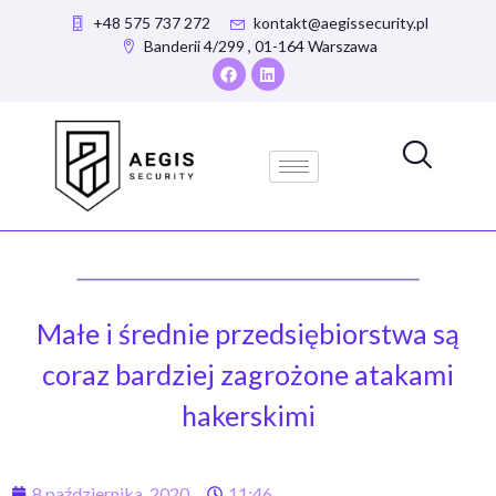
+48 575 737 272
kontakt@aegissecurity.pl
Banderii 4/299 , 01-164 Warszawa
Małe i średnie przedsiębiorstwa są
coraz bardziej zagrożone atakami
hakerskimi
8 października, 2020
11:46