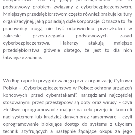
podstawowy problem związany z cyberbezpieczeństwem.
Mniejszym przedsiębiorstwom często również brakuje kultury
organizacyjnej, jaką posiadają duże korporacje. Oznacza to, że
pracownicy mogą nie być odpowiednio przeszkoleni w
zakresie przestrzegania podstawowych zasad
cyberbezpieczeństwa. Hakerzy atakują mniejsze
przedsiębiorstwa głównie dlatego, że jest to dla nich
łatwiejsze zadanie.
Według raportu przygotowanego przez organizację Cyfrowa
Polska – „Cyberbezpieczeństwo w Polsce: ochrona urządzeń
końcowych przed cyberatakami”, narzędziami najczęściej
stosowanymi przez przestępców są boty oraz wirusy – czyli
złośliwe oprogramowanie mające na celu przejęcie kontroli
nad systemem lub kradzież danych oraz ransomware – czyli
oprogramowanie blokujące dostęp do systemu z użyciem
technik szyfrujących a następnie żądające okupu za jego