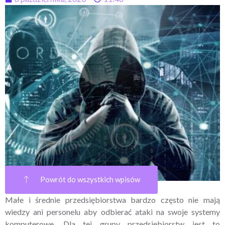
Powrót do wszystkich wpisów
Małe i średnie przedsiębiorstwa bardzo często nie mają
wiedzy ani personelu aby odbierać ataki na swoje systemy
komputerowe. Dla tej grupy przedsiębiorstw jest to