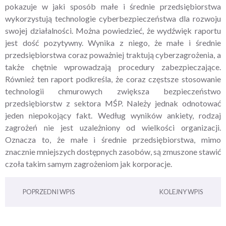
pokazuje w jaki sposób małe i średnie przedsiębiorstwa
wykorzystują technologie cyberbezpieczeństwa dla rozwoju
swojej działalności. Można powiedzieć, że wydźwięk raportu
jest dość pozytywny. Wynika z niego, że małe i średnie
przedsiębiorstwa coraz poważniej traktują cyberzagrożenia, a
także chętnie wprowadzają procedury zabezpieczające.
Również ten raport podkreśla, że coraz częstsze stosowanie
technologii chmurowych zwiększa bezpieczeństwo
przedsiębiorstw z sektora MŚP. Należy jednak odnotować
jeden niepokojący fakt. Według wyników ankiety, rodzaj
zagrożeń nie jest uzależniony od wielkości organizacji.
Oznacza to, że małe i średnie przedsiębiorstwa, mimo
znacznie mniejszych dostępnych zasobów, są zmuszone stawić
czoła takim samym zagrożeniom jak korporacje.
POPRZEDNI WPIS
KOLEJNY WPIS